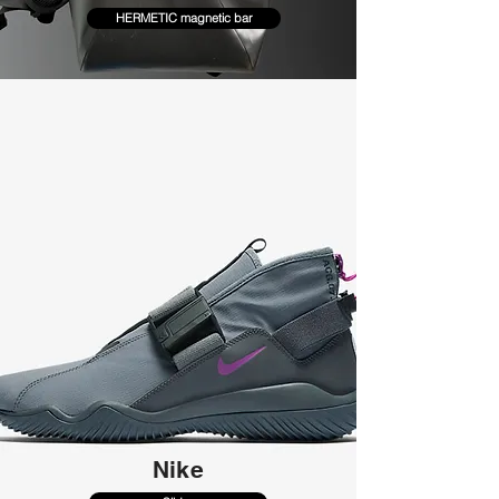
HERMETIC magnetic bar
Nike