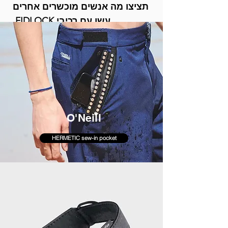
תציצו מה אנשים מוכשרים אחרים
עשו עם רכיבי FIDLOCK.
O'Neill
HERMETIC sew-in pocket