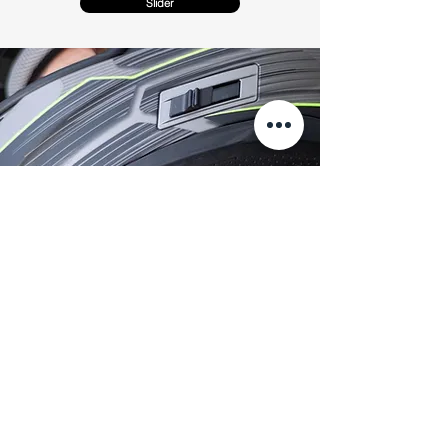
Slider
iXS
HOOK 25