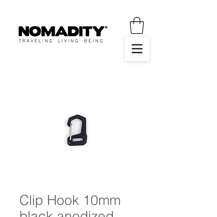
Clip Hook 10mm
black anodized